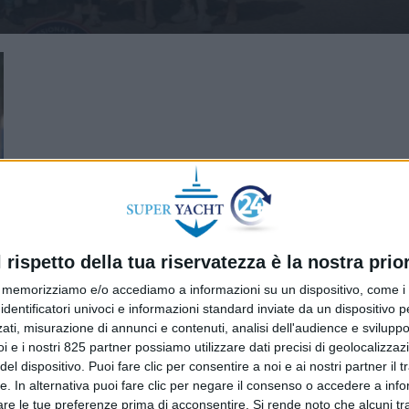
l rispetto della tua riservatezza è la nostra prior
memorizziamo e/o accediamo a informazioni su un dispositivo, come i c
identificatori univoci e informazioni standard inviate da un dispositivo 
ati, misurazione di annunci e contenuti, analisi dell'audience e sviluppo 
i e i nostri 825 partner possiamo utilizzare dati precisi di geolocalizzaz
el dispositivo. Puoi fare clic per consentire a noi e ai nostri partner il 
tte. In alternativa puoi fare clic per negare il consenso o accedere a inf
are le tue preferenze prima di acconsentire.
Si rende noto che alcuni tr