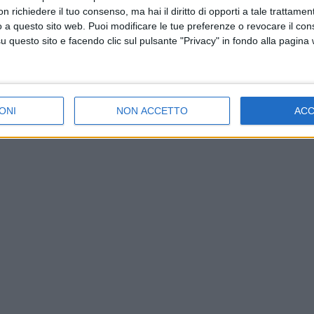
 richiedere il tuo consenso, ma hai il diritto di opporti a tale trattame
o a questo sito web. Puoi modificare le tue preferenze o revocare il con
questo sito e facendo clic sul pulsante "Privacy" in fondo alla pagina
ONI
NON ACCETTO
AC