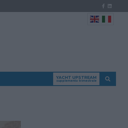
YACHT UPSTREAM
supplemento trimestrale