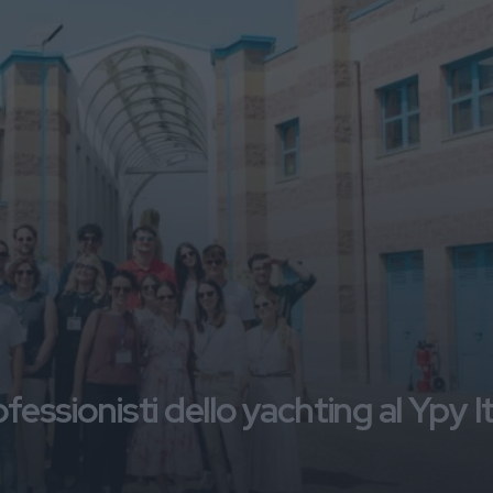
essionisti dello yachting al Ypy I