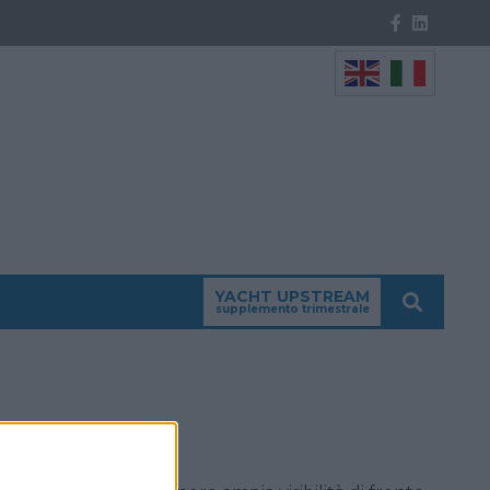
YACHT UPSTREAM
supplemento trimestrale