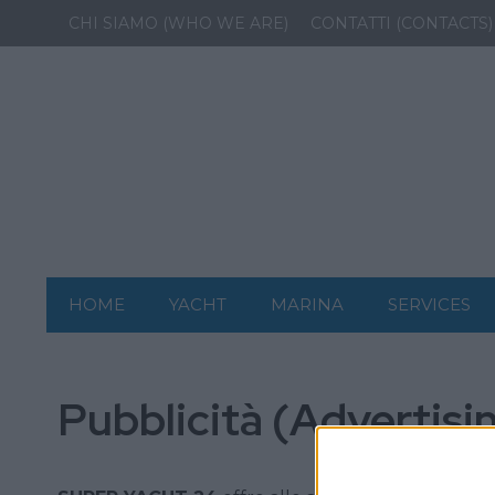
CHI SIAMO (WHO WE ARE)
CONTATTI (CONTACTS)
HOME
YACHT
MARINA
SERVICES
Pubblicità (Advertisi