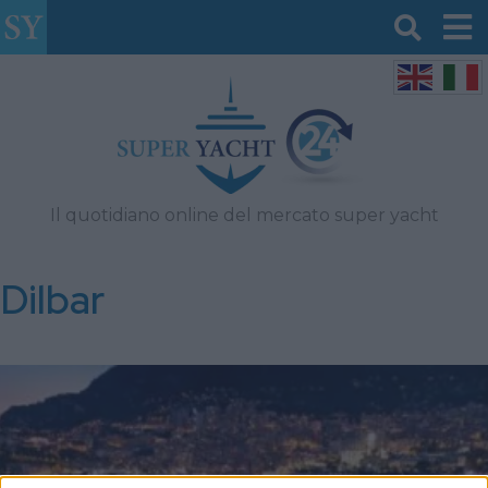
Il quotidiano online del mercato super yacht
Dilbar