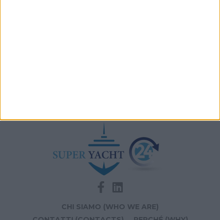
Archivio notizie di Dilbar
CHI SIAMO (WHO WE ARE)
CONTATTI (CONTACTS)
PERCHÉ (WHY)