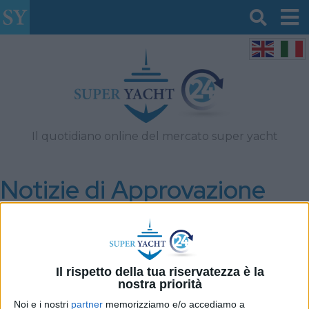
Il quotidiano online del mercato super yacht
Notizie di Approvazione
legge di Maggio 2026
Filtro per data
Il rispetto della tua riservatezza è la
nostra priorità
Noi e i nostri
partner
memorizziamo e/o accediamo a