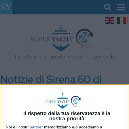
Il quotidiano online del mercato super yacht
Notizie di Sirena 60 di
Maggio 2026
Filtro per data
Il rispetto della tua riservatezza è la
nostra priorità
Noi e i nostri
partner
memorizziamo e/o accediamo a