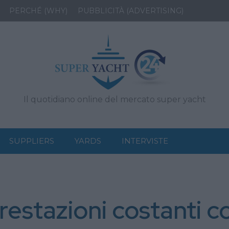
PERCHÉ (WHY)
PUBBLICITÀ (ADVERTISING)
Il quotidiano online del mercato super yacht
SUPPLIERS
YARDS
INTERVISTE
restazioni costanti c