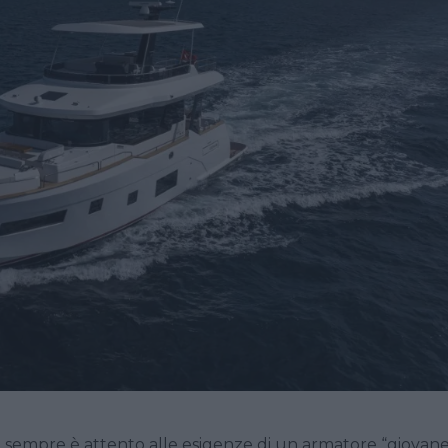
a sempre è attento alle esigenze di un armatore “giovane