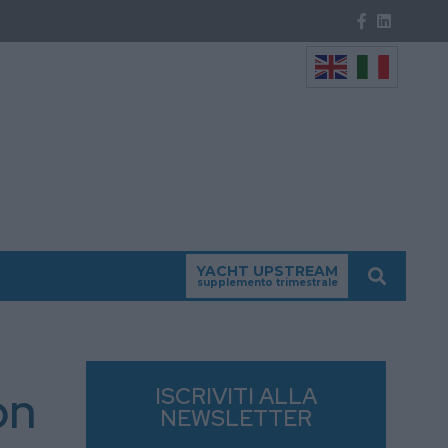
YACHT UPSTREAM
supplemento trimestrale
on
ISCRIVITI ALLA
NEWSLETTER