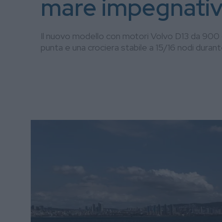
mare impegnati
Il nuovo modello con motori Volvo D13 da 900 c
punta e una crociera stabile a 15/16 nodi dura