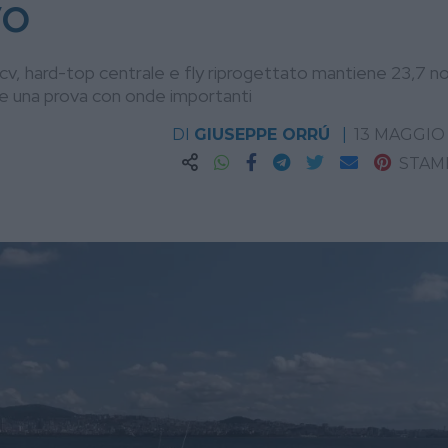
vo
v, hard-top centrale e fly riprogettato mantiene 23,7 no
nte una prova con onde importanti
DI
GIUSEPPE ORRÚ
13 MAGGIO
STAM