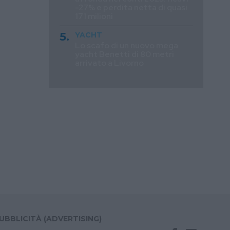
-27% e perdita netta di quasi
171 milioni
YACHT
Lo scafo di un nuovo mega
yacht Benetti di 80 metri
arrivato a Livorno
UBBLICITÀ (ADVERTISING)