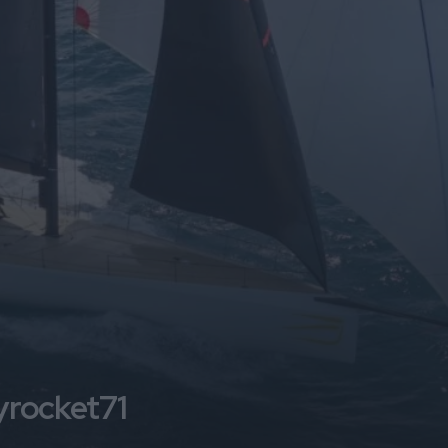
lyrocket71