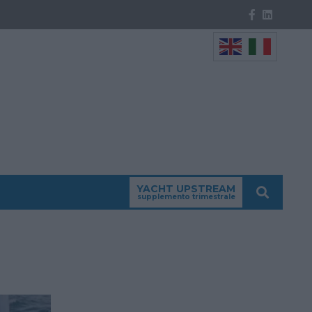
YACHT UPSTREAM
supplemento trimestrale