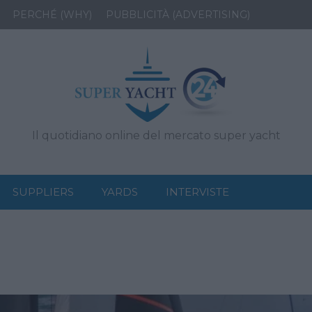
PERCHÉ (WHY)
PUBBLICITÀ (ADVERTISING)
Il quotidiano online del mercato super yacht
SUPPLIERS
YARDS
INTERVISTE