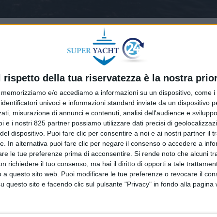
l rispetto della tua riservatezza è la nostra prior
memorizziamo e/o accediamo a informazioni su un dispositivo, come i c
identificatori univoci e informazioni standard inviate da un dispositivo 
ati, misurazione di annunci e contenuti, analisi dell'audience e sviluppo 
i e i nostri 825 partner possiamo utilizzare dati precisi di geolocalizzaz
el dispositivo. Puoi fare clic per consentire a noi e ai nostri partner il 
tte. In alternativa puoi fare clic per negare il consenso o accedere a inf
are le tue preferenze prima di acconsentire.
Si rende noto che alcuni tr
 richiedere il tuo consenso, ma hai il diritto di opporti a tale trattame
o a questo sito web. Puoi modificare le tue preferenze o revocare il con
questo sito e facendo clic sul pulsante "Privacy" in fondo alla pagina