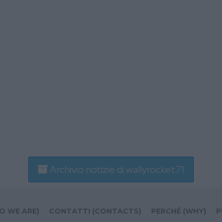
Archivio notizie di wallyrocket71
O WE ARE)
CONTATTI (CONTACTS)
PERCHÉ (WHY)
P