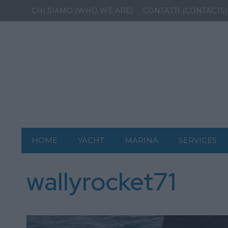
CHI SIAMO (WHO WE ARE)
CONTATTI (CONTACTS)
HOME
YACHT
MARINA
SERVICES
wallyrocket71