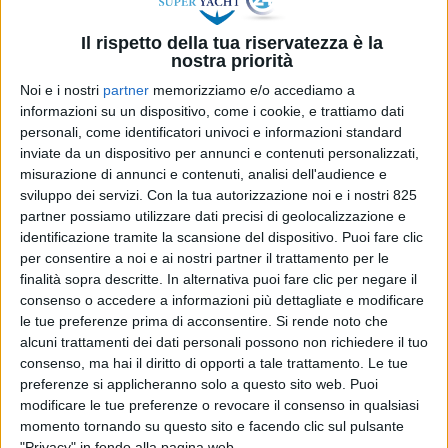
Il rispetto della tua riservatezza è la
nostra priorità
Noi e i nostri
partner
memorizziamo e/o accediamo a
informazioni su un dispositivo, come i cookie, e trattiamo dati
personali, come identificatori univoci e informazioni standard
inviate da un dispositivo per annunci e contenuti personalizzati,
misurazione di annunci e contenuti, analisi dell'audience e
sviluppo dei servizi.
Con la tua autorizzazione noi e i nostri 825
partner possiamo utilizzare dati precisi di geolocalizzazione e
identificazione tramite la scansione del dispositivo. Puoi fare clic
per consentire a noi e ai nostri partner il trattamento per le
finalità sopra descritte. In alternativa puoi fare clic per negare il
YACHT
28 MAGGIO 2026
consenso o accedere a informazioni più dettagliate e modificare
Venduto il Sanlorenzo di 44
le tue preferenze prima di acconsentire.
Si rende noto che
alcuni trattamenti dei dati personali possono non richiedere il tuo
metri Tolemai
consenso, ma hai il diritto di opporti a tale trattamento. Le tue
preferenze si applicheranno solo a questo sito web. Puoi
modificare le tue preferenze o revocare il consenso in qualsiasi
momento tornando su questo sito e facendo clic sul pulsante
"Privacy" in fondo alla pagina web.