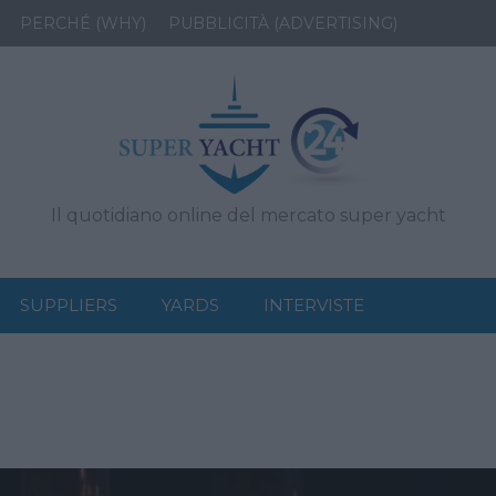
PERCHÉ (WHY)
PUBBLICITÀ (ADVERTISING)
Il quotidiano online del mercato super yacht
SUPPLIERS
YARDS
INTERVISTE