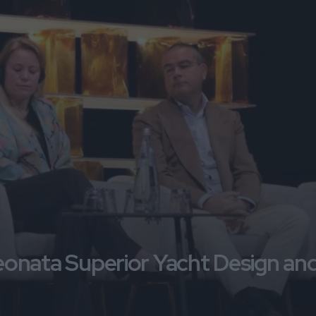
a neonata Superior Yacht Design an