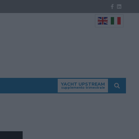
YACHT UPSTREAM
supplemento trimestrale