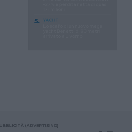
-27% e perdita netta di quasi
171 milioni
YACHT
Lo scafo di un nuovo mega
yacht Benetti di 80 metri
arrivato a Livorno
UBBLICITÀ (ADVERTISING)