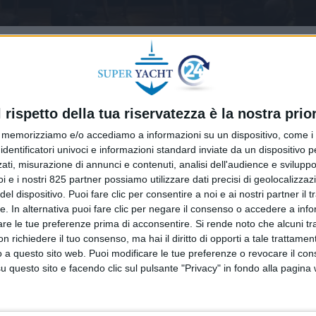
l rispetto della tua riservatezza è la nostra prior
memorizziamo e/o accediamo a informazioni su un dispositivo, come i c
identificatori univoci e informazioni standard inviate da un dispositivo 
ati, misurazione di annunci e contenuti, analisi dell'audience e sviluppo 
i e i nostri 825 partner possiamo utilizzare dati precisi di geolocalizzaz
el dispositivo. Puoi fare clic per consentire a noi e ai nostri partner il 
tte. In alternativa puoi fare clic per negare il consenso o accedere a inf
are le tue preferenze prima di acconsentire.
Si rende noto che alcuni tr
 richiedere il tuo consenso, ma hai il diritto di opporti a tale trattame
o a questo sito web. Puoi modificare le tue preferenze o revocare il con
questo sito e facendo clic sul pulsante "Privacy" in fondo alla pagina