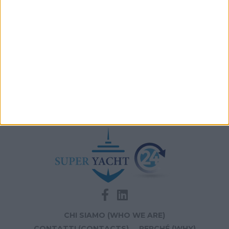
Archivio notizie di Leonardo Cecchi
CHI SIAMO (WHO WE ARE)
CONTATTI (CONTACTS)
PERCHÉ (WHY)