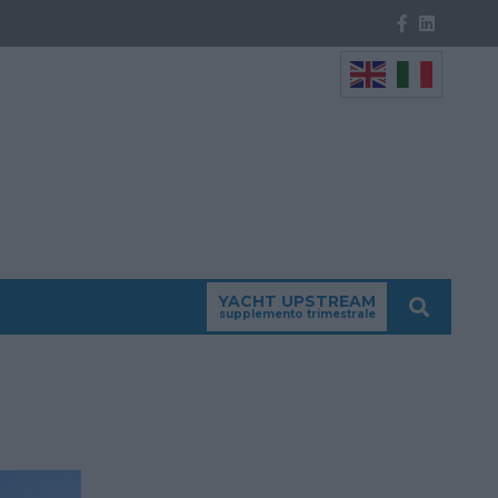
YACHT UPSTREAM
supplemento trimestrale