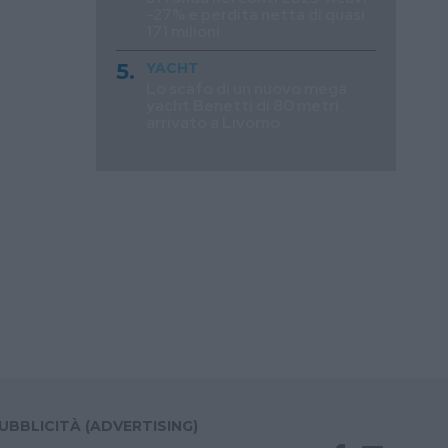
-27% e perdita netta di quasi
171 milioni
YACHT
Lo scafo di un nuovo mega
yacht Benetti di 80 metri
arrivato a Livorno
UBBLICITÀ (ADVERTISING)