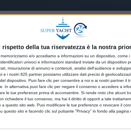
l rispetto della tua riservatezza è la nostra prior
memorizziamo e/o accediamo a informazioni su un dispositivo, come i c
identificatori univoci e informazioni standard inviate da un dispositivo 
ati, misurazione di annunci e contenuti, analisi dell'audience e sviluppo 
i e i nostri 825 partner possiamo utilizzare dati precisi di geolocalizzaz
el dispositivo. Puoi fare clic per consentire a noi e ai nostri partner il 
tte. In alternativa puoi fare clic per negare il consenso o accedere a inf
are le tue preferenze prima di acconsentire.
Si rende noto che alcuni tr
 richiedere il tuo consenso, ma hai il diritto di opporti a tale trattame
o a questo sito web. Puoi modificare le tue preferenze o revocare il con
questo sito e facendo clic sul pulsante "Privacy" in fondo alla pagina