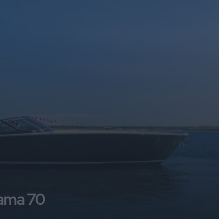
tama 70