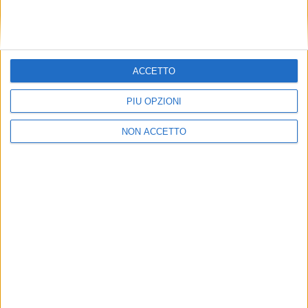
ACCETTO
PIÙ OPZIONI
NON ACCETTO