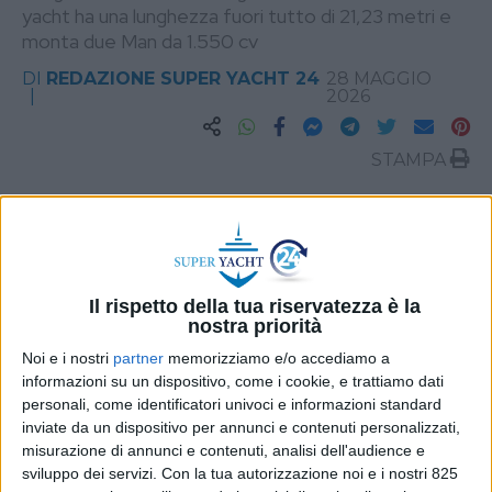
yacht ha una lunghezza fuori tutto di 21,23 metri e
monta due Man da 1.550 cv
DI
REDAZIONE SUPER YACHT 24
28 MAGGIO
2026
STAMPA
Il rispetto della tua riservatezza è la
nostra priorità
Noi e i nostri
partner
memorizziamo e/o accediamo a
informazioni su un dispositivo, come i cookie, e trattiamo dati
personali, come identificatori univoci e informazioni standard
inviate da un dispositivo per annunci e contenuti personalizzati,
misurazione di annunci e contenuti, analisi dell'audience e
sviluppo dei servizi.
Con la tua autorizzazione noi e i nostri 825