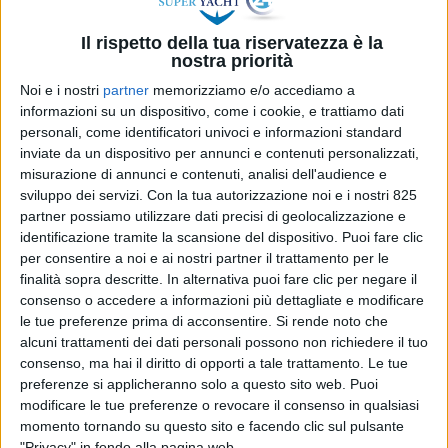
Il rispetto della tua riservatezza è la
nostra priorità
Noi e i nostri
partner
memorizziamo e/o accediamo a
informazioni su un dispositivo, come i cookie, e trattiamo dati
personali, come identificatori univoci e informazioni standard
inviate da un dispositivo per annunci e contenuti personalizzati,
misurazione di annunci e contenuti, analisi dell'audience e
sviluppo dei servizi.
Con la tua autorizzazione noi e i nostri 825
partner possiamo utilizzare dati precisi di geolocalizzazione e
identificazione tramite la scansione del dispositivo. Puoi fare clic
YARDS
5 SETTEMBRE 2025
per consentire a noi e ai nostri partner il trattamento per le
Ferretti Group nomina
finalità sopra descritte. In alternativa puoi fare clic per negare il
consenso o accedere a informazioni più dettagliate e modificare
Giordano Pellacani nuovo
le tue preferenze prima di acconsentire.
Si rende noto che
alcuni trattamenti dei dati personali possono non richiedere il tuo
direttore commerciale
consenso, ma hai il diritto di opporti a tale trattamento. Le tue
preferenze si applicheranno solo a questo sito web. Puoi
modificare le tue preferenze o revocare il consenso in qualsiasi
momento tornando su questo sito e facendo clic sul pulsante
"Privacy" in fondo alla pagina web.