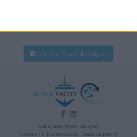
Archivio notizie di designer
CHI SIAMO (WHO WE ARE)
CONTATTI (CONTACTS)
PERCHÉ (WHY)