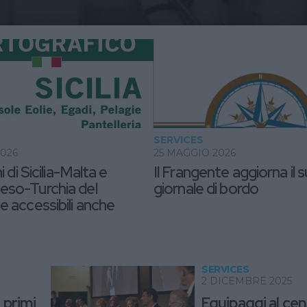
SERVICES
2026
25 MAGGIO 2026
i di Sicilia-Malta e
Il Frangente aggiorna il 
so-Turchia del
giornale di bordo
 accessibili anche
SERVICES
2 DICEMBRE 2025
 primi
Equipaggi al cen