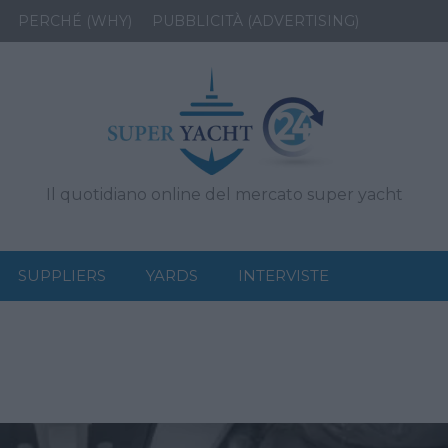
PERCHÉ (WHY)
PUBBLICITÀ (ADVERTISING)
Il quotidiano online del mercato super yacht
SUPPLIERS
YARDS
INTERVISTE