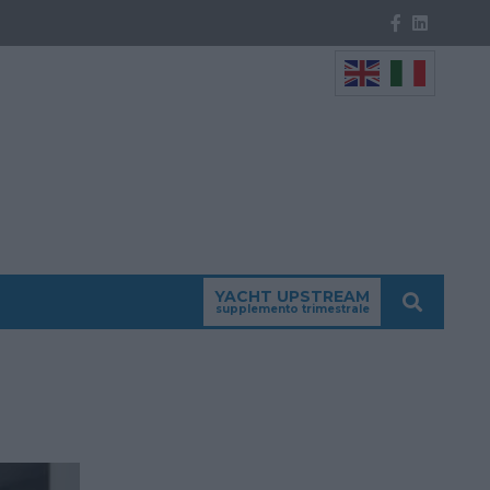
YACHT UPSTREAM
supplemento trimestrale