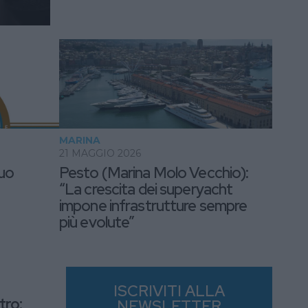
MARINA
21 MAGGIO 2026
suo
Pesto (Marina Molo Vecchio):
“La crescita dei superyacht
impone infrastrutture sempre
più evolute”
ISCRIVITI ALLA
tro:
NEWSLETTER