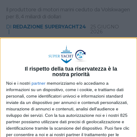
Il produttore di motori marini ceduto da Volskwagen
per 8,4 miliardi di dollari
DI
REDAZIONE SUPERYACHT24
25 GIUGNO
2026
STAMPA
Il rispetto della tua riservatezza è la
nostra priorità
Noi e i nostri
partner
memorizziamo e/o accediamo a
informazioni su un dispositivo, come i cookie, e trattiamo dati
personali, come identificatori univoci e informazioni standard
inviate da un dispositivo per annunci e contenuti personalizzati,
misurazione di annunci e contenuti, analisi dell'audience e
sviluppo dei servizi.
Con la tua autorizzazione noi e i nostri 825
partner possiamo utilizzare dati precisi di geolocalizzazione e
identificazione tramite la scansione del dispositivo. Puoi fare clic
per consentire a noi e ai nostri partner il trattamento per le