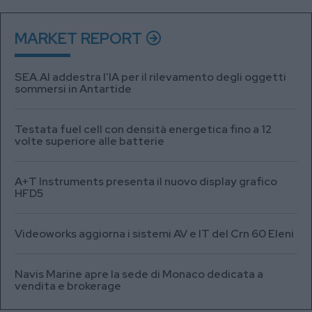
MARKET REPORT
SEA.AI addestra l’IA per il rilevamento degli oggetti
sommersi in Antartide
Testata fuel cell con densità energetica fino a 12
volte superiore alle batterie
A+T Instruments presenta il nuovo display grafico
HFD5
Videoworks aggiorna i sistemi AV e IT del Crn 60 Eleni
Navis Marine apre la sede di Monaco dedicata a
vendita e brokerage