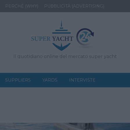
PERCHÉ (WHY)
PUBBLICITÀ (ADVERTISING)
Il quotidiano online del mercato super yacht
SUPPLIERS
YARDS
INTERVISTE