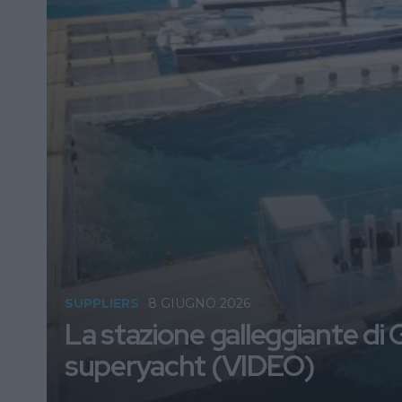
SUPPLIERS
8 GIUGNO 2026
La stazione galleggiante di Ge
superyacht (VIDEO)