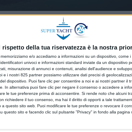
l rispetto della tua riservatezza è la nostra prior
memorizziamo e/o accediamo a informazioni su un dispositivo, come i c
identificatori univoci e informazioni standard inviate da un dispositivo 
ati, misurazione di annunci e contenuti, analisi dell'audience e sviluppo 
i e i nostri 825 partner possiamo utilizzare dati precisi di geolocalizzaz
el dispositivo. Puoi fare clic per consentire a noi e ai nostri partner il 
tte. In alternativa puoi fare clic per negare il consenso o accedere a inf
are le tue preferenze prima di acconsentire.
Si rende noto che alcuni tr
 richiedere il tuo consenso, ma hai il diritto di opporti a tale trattame
o a questo sito web. Puoi modificare le tue preferenze o revocare il con
questo sito e facendo clic sul pulsante "Privacy" in fondo alla pagina