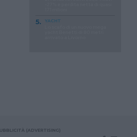
-27% e perdita netta di quasi
171 milioni
YACHT
Lo scafo di un nuovo mega
yacht Benetti di 80 metri
arrivato a Livorno
UBBLICITÀ (ADVERTISING)