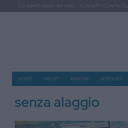
CHI SIAMO (WHO WE ARE)
CONTATTI (CONTACTS)
HOME
YACHT
MARINA
SERVICES
senza alaggio