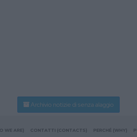
Archivio notizie di senza alaggio
O WE ARE)
CONTATTI (CONTACTS)
PERCHÉ (WHY)
P