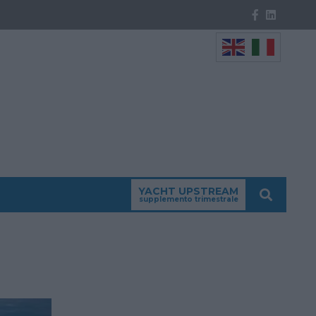
YACHT UPSTREAM
supplemento trimestrale