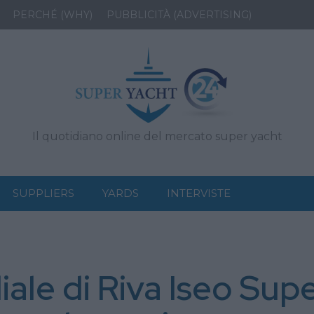
PERCHÉ (WHY)
PUBBLICITÀ (ADVERTISING)
Il quotidiano online del mercato super yacht
SUPPLIERS
YARDS
INTERVISTE
le di Riva Iseo Supe