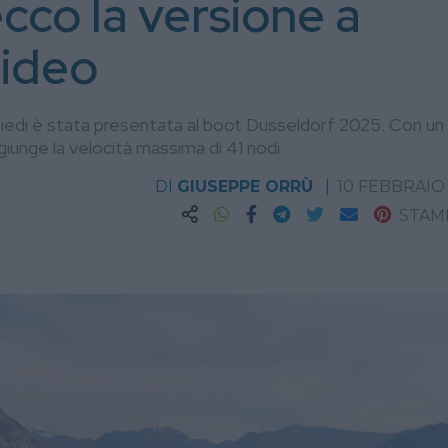
ecco la versione a
Video
piedi è stata presentata al boot Düsseldorf 2025. Con un
unge la velocità massima di 41 nodi
DI
GIUSEPPE ORRÙ
10 FEBBRAIO
STAM