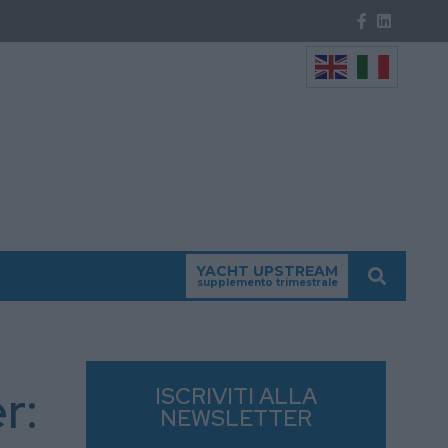
YACHT UPSTREAM
supplemento trimestrale
r:
ISCRIVITI ALLA
NEWSLETTER