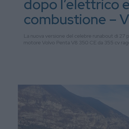
dopo l’elettrico 
combustione – 
La nuova versione del celebre runabout di 27 
motore Volvo Penta V8 350 CE da 355 cv raggi