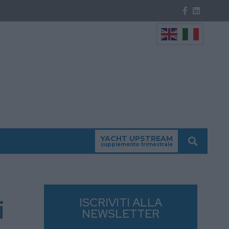
YACHT UPSTREAM
supplemento trimestrale
i
ISCRIVITI ALLA
NEWSLETTER