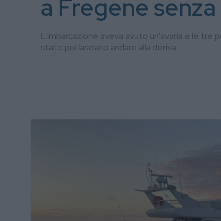
a Fregene senza
L’imbarcazione aveva avuto un’avaria e le tre 
stato poi lasciato andare alla deriva