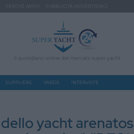
PERCHÉ (WHY)
PUBBLICITÀ (ADVERTISING)
Il quotidiano online del mercato super yacht
SUPPLIERS
YARDS
INTERVISTE
o dello yacht arenatos