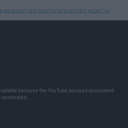
LA NEWSLETTER GRATUITA DI SUPER YACHT 24