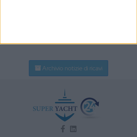
Lo scafo di un nuovo mega yacht Benetti di 80
metri arrivato a Livorno
Archivio notizie di ricavi