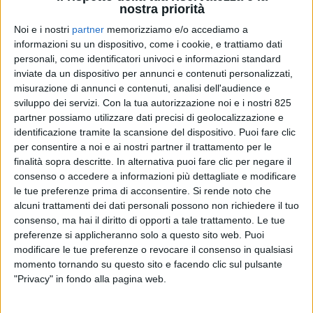
nostra priorità
Noi e i nostri
partner
memorizziamo e/o accediamo a
informazioni su un dispositivo, come i cookie, e trattiamo dati
personali, come identificatori univoci e informazioni standard
inviate da un dispositivo per annunci e contenuti personalizzati,
misurazione di annunci e contenuti, analisi dell'audience e
sviluppo dei servizi.
Con la tua autorizzazione noi e i nostri 825
partner possiamo utilizzare dati precisi di geolocalizzazione e
identificazione tramite la scansione del dispositivo. Puoi fare clic
per consentire a noi e ai nostri partner il trattamento per le
finalità sopra descritte. In alternativa puoi fare clic per negare il
consenso o accedere a informazioni più dettagliate e modificare
YARDS
16 FEBBRAIO 2024
le tue preferenze prima di acconsentire.
Si rende noto che
Varato Sirena a Viareggio, un
alcuni trattamenti dei dati personali possono non richiedere il tuo
nuovo Oasis di 34 metri di
consenso, ma hai il diritto di opporti a tale trattamento. Le tue
preferenze si applicheranno solo a questo sito web. Puoi
Benetti
modificare le tue preferenze o revocare il consenso in qualsiasi
momento tornando su questo sito e facendo clic sul pulsante
"Privacy" in fondo alla pagina web.