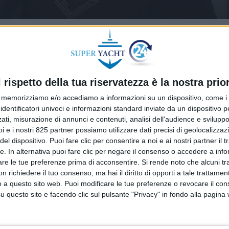
l rispetto della tua riservatezza è la nostra prior
memorizziamo e/o accediamo a informazioni su un dispositivo, come i c
identificatori univoci e informazioni standard inviate da un dispositivo 
ati, misurazione di annunci e contenuti, analisi dell'audience e sviluppo 
i e i nostri 825 partner possiamo utilizzare dati precisi di geolocalizzaz
el dispositivo. Puoi fare clic per consentire a noi e ai nostri partner il 
tte. In alternativa puoi fare clic per negare il consenso o accedere a inf
are le tue preferenze prima di acconsentire.
Si rende noto che alcuni tr
 richiedere il tuo consenso, ma hai il diritto di opporti a tale trattame
o a questo sito web. Puoi modificare le tue preferenze o revocare il con
questo sito e facendo clic sul pulsante "Privacy" in fondo alla pagina