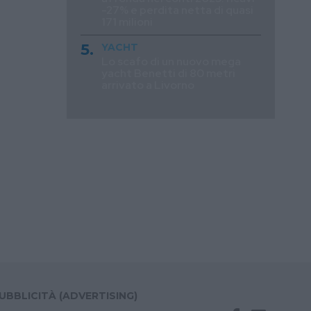
-27% e perdita netta di quasi
171 milioni
YACHT
Lo scafo di un nuovo mega
yacht Benetti di 80 metri
arrivato a Livorno
UBBLICITÀ (ADVERTISING)