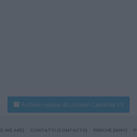
Archivio notizie di Lürssen Carinthia VII
O WE ARE)
CONTATTI (CONTACTS)
PERCHÉ (WHY)
P