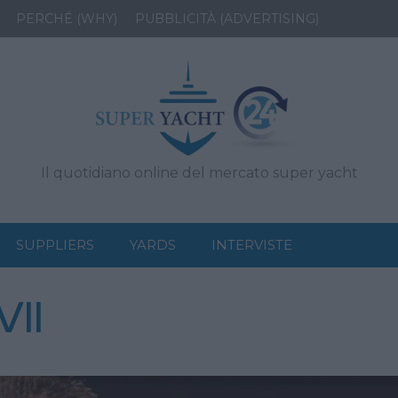
PERCHÉ (WHY)
PUBBLICITÀ (ADVERTISING)
Il quotidiano online del mercato super yacht
SUPPLIERS
YARDS
INTERVISTE
VII