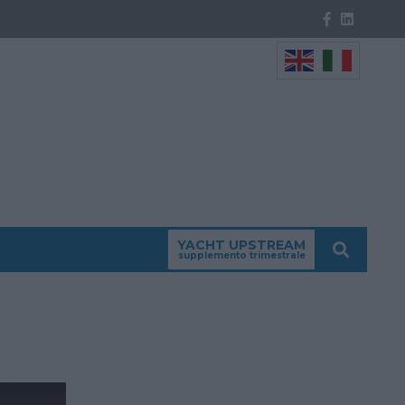
YACHT UPSTREAM
supplemento trimestrale