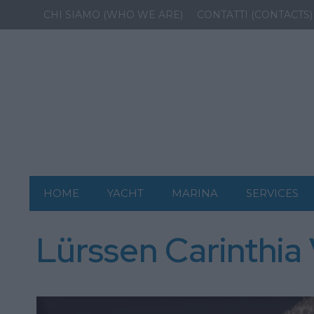
CHI SIAMO (WHO WE ARE)
CONTATTI (CONTACTS)
HOME
YACHT
MARINA
SERVICES
Lürssen Carinthia 