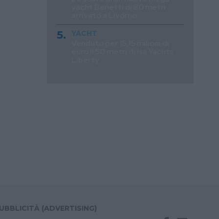
yacht Benetti di 80 metri
arrivato a Livorno
YACHT
Venduto per 15,15 milioni di
euro il 50 metri di Isa Yachts
Liberty
UBBLICITÀ (ADVERTISING)