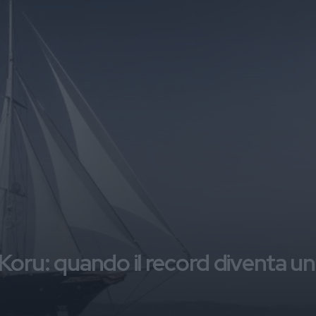
 Koru: quando il record diventa un