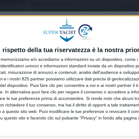
l rispetto della tua riservatezza è la nostra prior
memorizziamo e/o accediamo a informazioni su un dispositivo, come i c
identificatori univoci e informazioni standard inviate da un dispositivo 
ati, misurazione di annunci e contenuti, analisi dell'audience e sviluppo 
i e i nostri 825 partner possiamo utilizzare dati precisi di geolocalizzaz
el dispositivo. Puoi fare clic per consentire a noi e ai nostri partner il 
tte. In alternativa puoi fare clic per negare il consenso o accedere a inf
are le tue preferenze prima di acconsentire.
Si rende noto che alcuni tr
 richiedere il tuo consenso, ma hai il diritto di opporti a tale trattame
o a questo sito web. Puoi modificare le tue preferenze o revocare il con
questo sito e facendo clic sul pulsante "Privacy" in fondo alla pagina