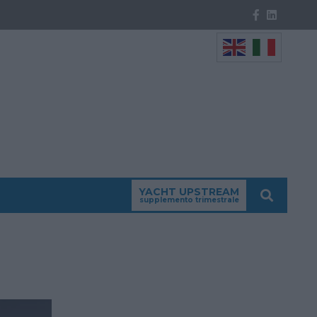
YACHT UPSTREAM
supplemento trimestrale