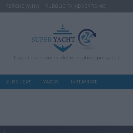
PERCHÉ (WHY)
PUBBLICITÀ (ADVERTISING)
Il quotidiano online del mercato super yacht
SUPPLIERS
YARDS
INTERVISTE