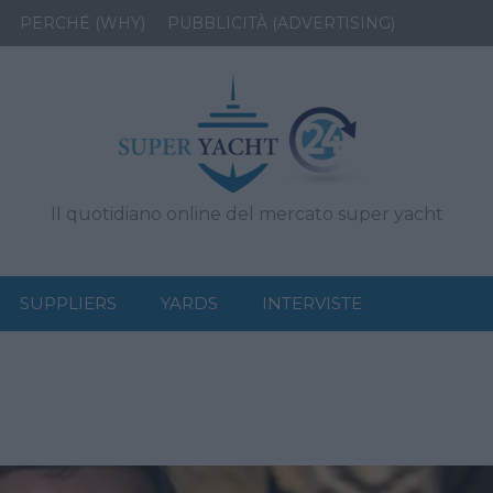
PERCHÉ (WHY)
PUBBLICITÀ (ADVERTISING)
Il quotidiano online del mercato super yacht
SUPPLIERS
YARDS
INTERVISTE