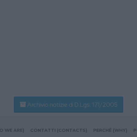
Archivio notizie di D.Lgs. 171/2005
O WE ARE)
CONTATTI (CONTACTS)
PERCHÉ (WHY)
P