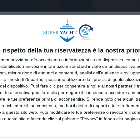
l rispetto della tua riservatezza è la nostra prior
memorizziamo e/o accediamo a informazioni su un dispositivo, come i c
identificatori univoci e informazioni standard inviate da un dispositivo 
ati, misurazione di annunci e contenuti, analisi dell'audience e sviluppo 
i e i nostri 825 partner possiamo utilizzare dati precisi di geolocalizzaz
el dispositivo. Puoi fare clic per consentire a noi e ai nostri partner il 
tte. In alternativa puoi fare clic per negare il consenso o accedere a inf
are le tue preferenze prima di acconsentire.
Si rende noto che alcuni tr
 richiedere il tuo consenso, ma hai il diritto di opporti a tale trattame
o a questo sito web. Puoi modificare le tue preferenze o revocare il con
questo sito e facendo clic sul pulsante "Privacy" in fondo alla pagina