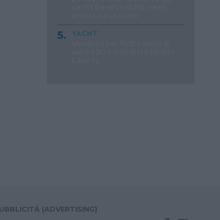
yacht Benetti di 80 metri
arrivato a Livorno
YACHT
Venduto per 15,15 milioni di
euro il 50 metri di Isa Yachts
Liberty
UBBLICITÀ (ADVERTISING)