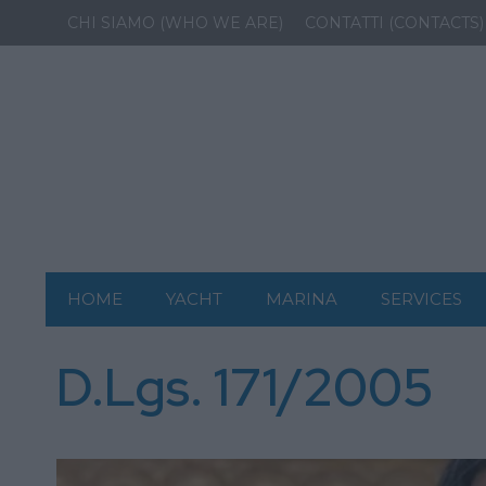
CHI SIAMO (WHO WE ARE)
CONTATTI (CONTACTS)
HOME
YACHT
MARINA
SERVICES
D.Lgs. 171/2005