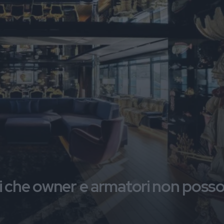
chi che owner e armatori non poss