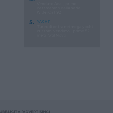
Venduto Acali, primo
catamarano della serie
WiderCat 92
YACHT
Tureddi entra nei mega yacht
custom: venduto il primo 52
metri Stil Novo
UBBLICITÀ (ADVERTISING)