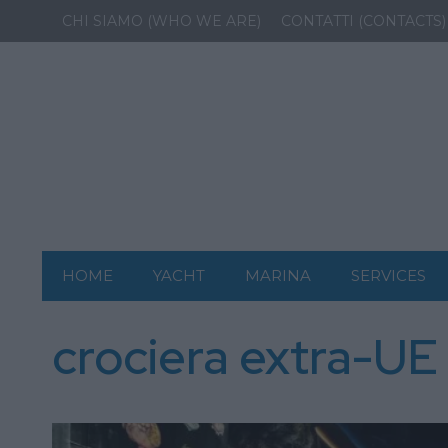
CHI SIAMO (WHO WE ARE)
CONTATTI (CONTACTS)
HOME
YACHT
MARINA
SERVICES
crociera extra-UE