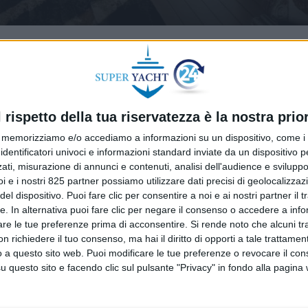
l rispetto della tua riservatezza è la nostra prior
memorizziamo e/o accediamo a informazioni su un dispositivo, come i c
identificatori univoci e informazioni standard inviate da un dispositivo 
ati, misurazione di annunci e contenuti, analisi dell'audience e sviluppo 
i e i nostri 825 partner possiamo utilizzare dati precisi di geolocalizzaz
el dispositivo. Puoi fare clic per consentire a noi e ai nostri partner il 
tte. In alternativa puoi fare clic per negare il consenso o accedere a inf
are le tue preferenze prima di acconsentire.
Si rende noto che alcuni tr
 richiedere il tuo consenso, ma hai il diritto di opporti a tale trattame
o a questo sito web. Puoi modificare le tue preferenze o revocare il con
questo sito e facendo clic sul pulsante "Privacy" in fondo alla pagina