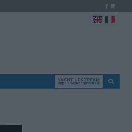
YACHT UPSTREAM
supplemento trimestrale