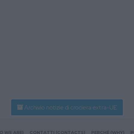
Archivio notizie di crociera extra-UE
O WE ARE)
CONTATTI (CONTACTS)
PERCHÉ (WHY)
P