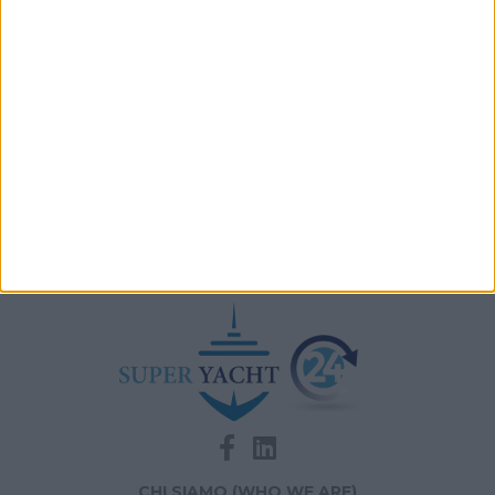
metri arrivato a Livorno
Archivio notizie di consegne
CHI SIAMO (WHO WE ARE)