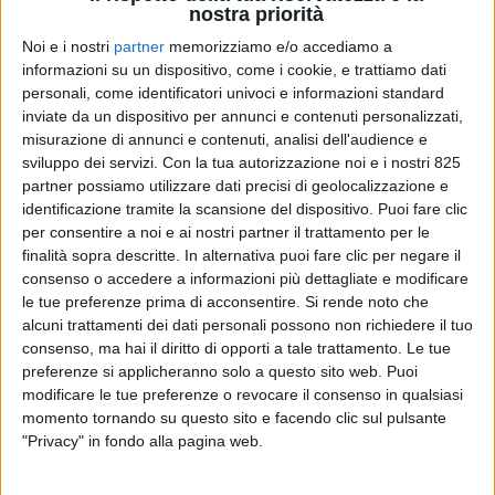
nostra priorità
Noi e i nostri
partner
memorizziamo e/o accediamo a
informazioni su un dispositivo, come i cookie, e trattiamo dati
personali, come identificatori univoci e informazioni standard
inviate da un dispositivo per annunci e contenuti personalizzati,
misurazione di annunci e contenuti, analisi dell'audience e
sviluppo dei servizi.
Con la tua autorizzazione noi e i nostri 825
partner possiamo utilizzare dati precisi di geolocalizzazione e
identificazione tramite la scansione del dispositivo. Puoi fare clic
per consentire a noi e ai nostri partner il trattamento per le
finalità sopra descritte. In alternativa puoi fare clic per negare il
consenso o accedere a informazioni più dettagliate e modificare
YACHT
1 LUGLIO 2026
le tue preferenze prima di acconsentire.
Si rende noto che
A due mesi dal primo,
alcuni trattamenti dei dati personali possono non richiedere il tuo
Overmarine vara il secondo
consenso, ma hai il diritto di opporti a tale trattamento. Le tue
preferenze si applicheranno solo a questo sito web. Puoi
Mangusta GranSport 34
modificare le tue preferenze o revocare il consenso in qualsiasi
momento tornando su questo sito e facendo clic sul pulsante
"Privacy" in fondo alla pagina web.