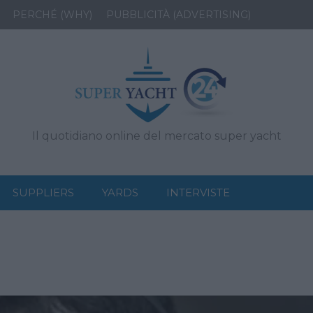
PERCHÉ (WHY)
PUBBLICITÀ (ADVERTISING)
Il quotidiano online del mercato super yacht
SUPPLIERS
YARDS
INTERVISTE