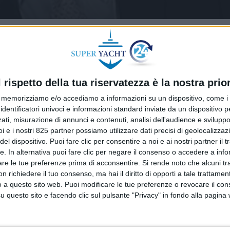
l rispetto della tua riservatezza è la nostra prior
memorizziamo e/o accediamo a informazioni su un dispositivo, come i c
identificatori univoci e informazioni standard inviate da un dispositivo 
ati, misurazione di annunci e contenuti, analisi dell'audience e sviluppo 
i e i nostri 825 partner possiamo utilizzare dati precisi di geolocalizzaz
el dispositivo. Puoi fare clic per consentire a noi e ai nostri partner il 
tte. In alternativa puoi fare clic per negare il consenso o accedere a inf
are le tue preferenze prima di acconsentire.
Si rende noto che alcuni tr
 richiedere il tuo consenso, ma hai il diritto di opporti a tale trattame
o a questo sito web. Puoi modificare le tue preferenze o revocare il con
questo sito e facendo clic sul pulsante "Privacy" in fondo alla pagina