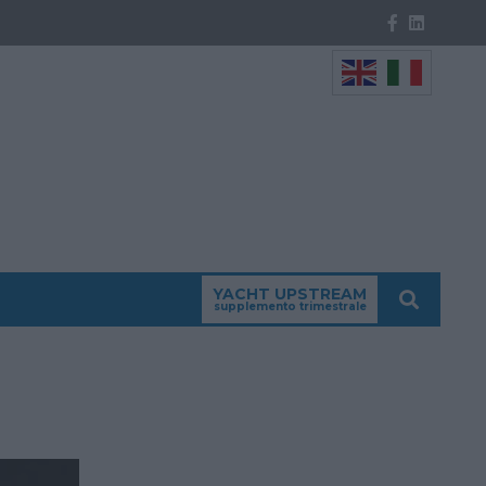
YACHT UPSTREAM
supplemento trimestrale