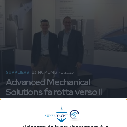
SUPPLIERS
23 NOVEMBRE 2023
Advanced Mechanical
Solutions fa rotta verso il
Nord Europa