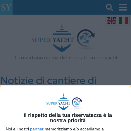
Il quotidiano online del mercato super yacht
Notizie di cantiere di
Giugno 2026
Filtro per data
Il rispetto della tua riservatezza è la
nostra priorità
Noi e i nostri
partner
memorizziamo e/o accediamo a