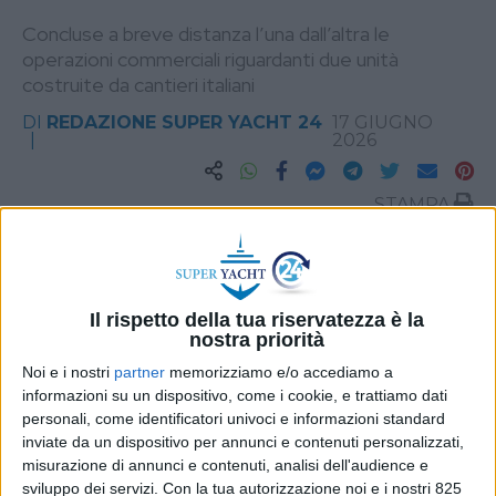
Concluse a breve distanza l’una dall’altra le
operazioni commerciali riguardanti due unità
costruite da cantieri italiani
DI
REDAZIONE SUPER YACHT 24
17 GIUGNO
2026
STAMPA
Il rispetto della tua riservatezza è la
nostra priorità
Noi e i nostri
partner
memorizziamo e/o accediamo a
informazioni su un dispositivo, come i cookie, e trattiamo dati
personali, come identificatori univoci e informazioni standard
inviate da un dispositivo per annunci e contenuti personalizzati,
misurazione di annunci e contenuti, analisi dell'audience e
sviluppo dei servizi.
Con la tua autorizzazione noi e i nostri 825