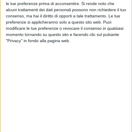
le tue preferenze prima di acconsentire.
Si rende noto che
alcuni trattamenti dei dati personali possono non richiedere il tuo
consenso, ma hai il diritto di opporti a tale trattamento. Le tue
preferenze si applicheranno solo a questo sito web. Puoi
modificare le tue preferenze o revocare il consenso in qualsiasi
momento tornando su questo sito e facendo clic sul pulsante
"Privacy" in fondo alla pagina web.
L’associazione di comandanti di super yacht Italian
Yacht Masters ha annunciato di aver rinnovato il