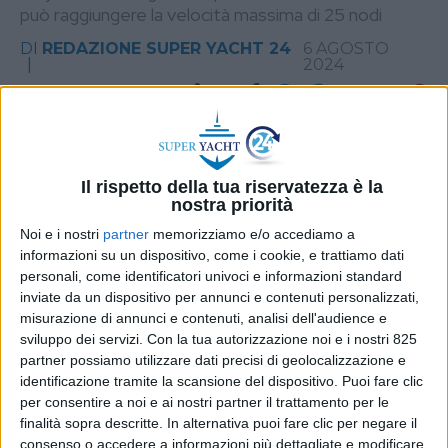
può raggiungere la velocità massima di 25 nodi
DI
REDAZIONE SUPER YACHT 24
6 AGOSTO
2024
STAMPA
Il rispetto della tua riservatezza è la
nostra priorità
Noi e i nostri
partner
memorizziamo e/o accediamo a
informazioni su un dispositivo, come i cookie, e trattiamo dati
personali, come identificatori univoci e informazioni standard
inviate da un dispositivo per annunci e contenuti personalizzati,
misurazione di annunci e contenuti, analisi dell'audience e
sviluppo dei servizi.
Con la tua autorizzazione noi e i nostri 825
partner possiamo utilizzare dati precisi di geolocalizzazione e
identificazione tramite la scansione del dispositivo. Puoi fare clic
per consentire a noi e ai nostri partner il trattamento per le
finalità sopra descritte. In alternativa puoi fare clic per negare il
consenso o accedere a informazioni più dettagliate e modificare