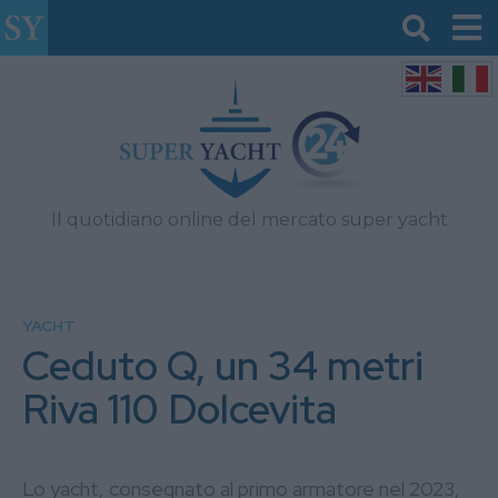
Il quotidiano online del mercato super yacht
YACHT
Ceduto Q, un 34 metri
Riva 110 Dolcevita
Lo yacht, consegnato al primo armatore nel 2023,