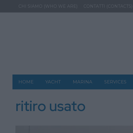
CHI SIAMO (WHO WE ARE)
CONTATTI (CONTACTS)
HOME
YACHT
MARINA
SERVICES
ritiro usato