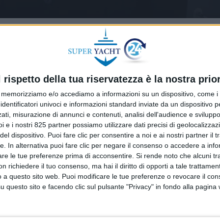
l rispetto della tua riservatezza è la nostra prior
memorizziamo e/o accediamo a informazioni su un dispositivo, come i c
identificatori univoci e informazioni standard inviate da un dispositivo 
ati, misurazione di annunci e contenuti, analisi dell'audience e sviluppo 
i e i nostri 825 partner possiamo utilizzare dati precisi di geolocalizzaz
el dispositivo. Puoi fare clic per consentire a noi e ai nostri partner il 
tte. In alternativa puoi fare clic per negare il consenso o accedere a inf
are le tue preferenze prima di acconsentire.
Si rende noto che alcuni tr
 richiedere il tuo consenso, ma hai il diritto di opporti a tale trattame
o a questo sito web. Puoi modificare le tue preferenze o revocare il con
questo sito e facendo clic sul pulsante "Privacy" in fondo alla pagina