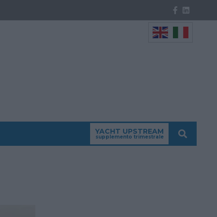
YACHT UPSTREAM
supplemento trimestrale