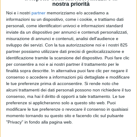
nostra priorità
Noi e i nostri
partner
memorizziamo e/o accediamo a
informazioni su un dispositivo, come i cookie, e trattiamo dati
personali, come identificatori univoci e informazioni standard
inviate da un dispositivo per annunci e contenuti personalizzati,
misurazione di annunci e contenuti, analisi dell'audience e
sviluppo dei servizi.
Con la tua autorizzazione noi e i nostri 825
partner possiamo utilizzare dati precisi di geolocalizzazione e
identificazione tramite la scansione del dispositivo. Puoi fare clic
per consentire a noi e ai nostri partner il trattamento per le
SERVICES
29 GIUGNO 2026
finalità sopra descritte. In alternativa puoi fare clic per negare il
Esente dall’Iva
consenso o accedere a informazioni più dettagliate e modificare
le tue preferenze prima di acconsentire.
Si rende noto che
all’importazione il
alcuni trattamenti dei dati personali possono non richiedere il tuo
trasferimento nella UE dello
consenso, ma hai il diritto di opporti a tale trattamento. Le tue
preferenze si applicheranno solo a questo sito web. Puoi
yacht per i nuovi residenti
modificare le tue preferenze o revocare il consenso in qualsiasi
momento tornando su questo sito e facendo clic sul pulsante
"Privacy" in fondo alla pagina web.