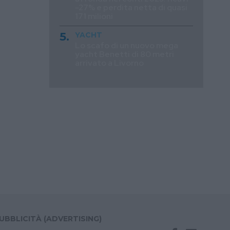
-27% e perdita netta di quasi
171 milioni
YACHT
Lo scafo di un nuovo mega
yacht Benetti di 80 metri
arrivato a Livorno
UBBLICITÀ (ADVERTISING)