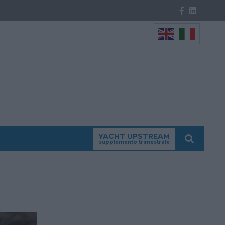
YACHT UPSTREAM
supplemento trimestrale