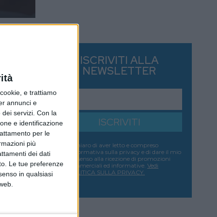
ISCRIVITI ALLA
NEWSLETTER
ità
ookie, e trattiamo
per annunci e
dei servizi.
Con la
ISCRIVITI
ione e identificazione
trattamento per le
ormazioni più
Dichiaro di aver letto e compreso
l'informativa sulla privacy e di dare il mio
attamenti dei dati
consenso alla ricezione di promozioni
nto. Le tue preferenze
commerciali ed informative.
Vedi
POLITICA SULLA PRIVACY.
senso in qualsiasi
 web.