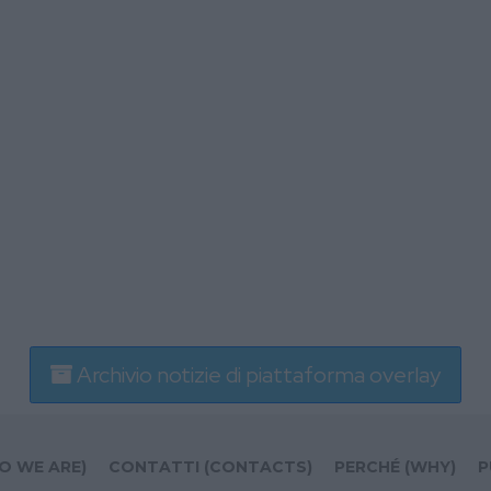
Archivio notizie di piattaforma overlay
O WE ARE)
CONTATTI (CONTACTS)
PERCHÉ (WHY)
P