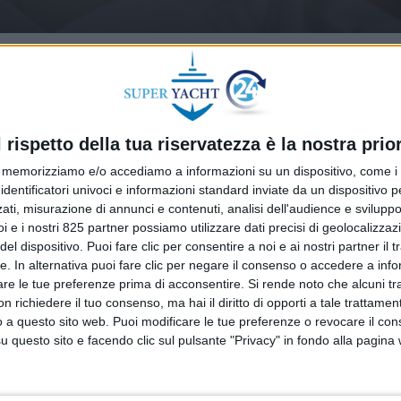
l rispetto della tua riservatezza è la nostra prior
memorizziamo e/o accediamo a informazioni su un dispositivo, come i c
identificatori univoci e informazioni standard inviate da un dispositivo 
ati, misurazione di annunci e contenuti, analisi dell'audience e sviluppo 
i e i nostri 825 partner possiamo utilizzare dati precisi di geolocalizzaz
el dispositivo. Puoi fare clic per consentire a noi e ai nostri partner il 
tte. In alternativa puoi fare clic per negare il consenso o accedere a inf
are le tue preferenze prima di acconsentire.
Si rende noto che alcuni tr
 richiedere il tuo consenso, ma hai il diritto di opporti a tale trattame
o a questo sito web. Puoi modificare le tue preferenze o revocare il con
questo sito e facendo clic sul pulsante "Privacy" in fondo alla pagina