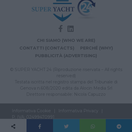
CHI SIAMO (WHO WE ARE)
CONTATTI (CONTACTS)
PERCHÉ (WHY)
PUBBLICITÀ (ADVERTISING)
© SUPER YACHT 24 (Riproduzione riservata – All rights
reserved)
Testata iscritta nel registro stampa del Tribunale di
Genova n.608/2020 edita da Alocin Media Srl
Direttore responsabile: Nicola Capuzzo
Informativa Cookie
Informativa Privacy
P. IVA: 02499470991