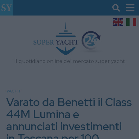
Il quotidiano online del mercato super yacht
YACHT
Varato da Benetti il Class
44M Lumina e
annunciati investimenti
in Toscana per 100