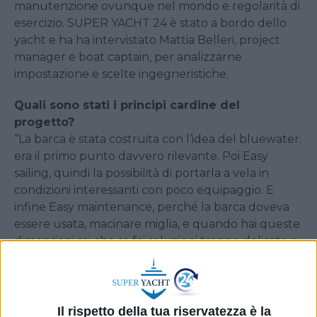
manutenzione ovunque nel mondo e regolarità di
esercizio. SUPER YACHT 24 è stato a bordo dello
yacht e ha ha intervistato Mattia Belleri, project
manager e boat captain, per analizzarne
impostazione e scelte ingegneristiche.
Quali sono stati i principi cardine del
progetto?
“La barca è stata costruita con l’idea del bluewater:
era il primo punto davvero rilevante. Poi Easy
sailing, quindi la possibilità di portarla a vela in
condizioni interessanti con poco equipaggio. E
infine Easy maintenance, perché la barca doveva
essere usata, macinare miglia, e quando hai queste
dimensioni sai che se fai soluzioni troppo delicate o
custom ti condizionano: non hai materiale
disponibile”.
Come avete definito la lunghezza finale dello
Il rispetto della tua riservatezza è la