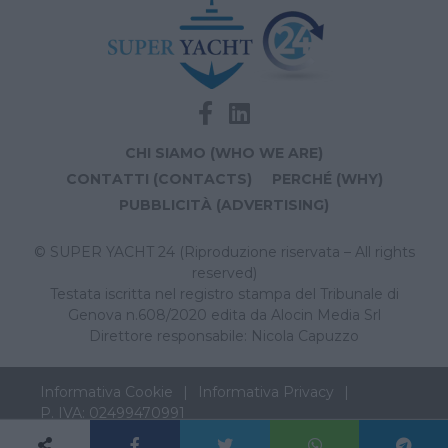
CHI SIAMO (WHO WE ARE)
CONTATTI (CONTACTS)
PERCHÉ (WHY)
PUBBLICITÀ (ADVERTISING)
© SUPER YACHT 24 (Riproduzione riservata – All rights
reserved)
Testata iscritta nel registro stampa del Tribunale di
Genova n.608/2020 edita da Alocin Media Srl
Direttore responsabile: Nicola Capuzzo
Informativa Cookie
Informativa Privacy
P. IVA: 02499470991