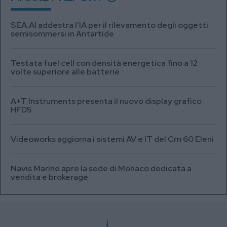
SEA.AI addestra l’IA per il rilevamento degli oggetti
semisommersi in Antartide
Testata fuel cell con densità energetica fino a 12
volte superiore alle batterie
A+T Instruments presenta il nuovo display grafico
HFD5
Videoworks aggiorna i sistemi AV e IT del Crn 60 Eleni
Navis Marine apre la sede di Monaco dedicata a
vendita e brokerage