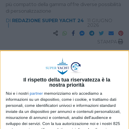
più compatto della gamma offre diverse possibilità
di personalizzazione
DI
REDAZIONE SUPER YACHT 24
11 GIUGNO
2026
STAMPA
Il rispetto della tua riservatezza è la
nostra priorità
Noi e i nostri
partner
memorizziamo e/o accediamo a
informazioni su un dispositivo, come i cookie, e trattiamo dati
personali, come identificatori univoci e informazioni standard
inviate da un dispositivo per annunci e contenuti personalizzati,
misurazione di annunci e contenuti, analisi dell'audience e
sviluppo dei servizi.
Con la tua autorizzazione noi e i nostri 825