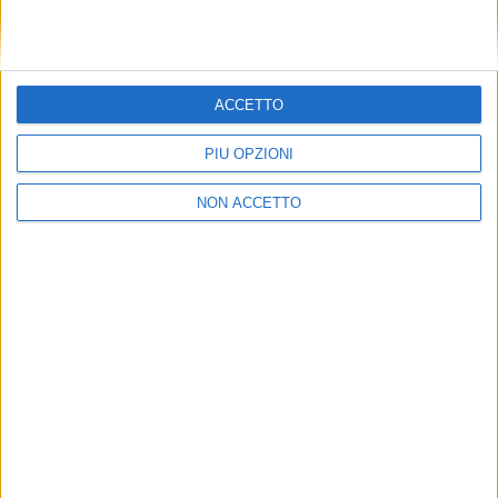
ACCETTO
PIÙ OPZIONI
NON ACCETTO