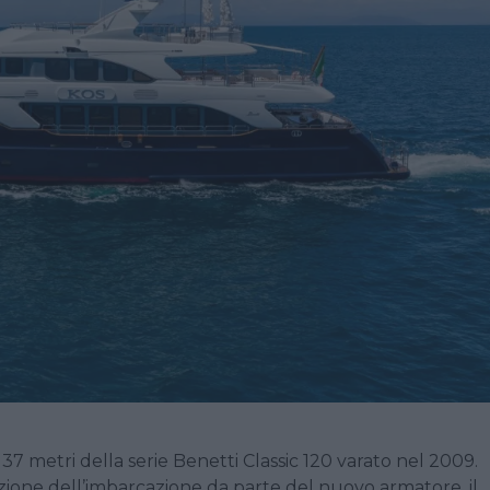
 37 metri della serie Benetti Classic 120 varato nel 2009.
izione dell’imbarcazione da parte del nuovo armatore, il