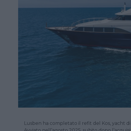
Lusben ha completato il refit del Kos, yacht di
Avviato nell’agosto 2025, subito dopo l’acquis