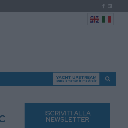
YACHT UPSTREAM
supplemento trimestrale
c
ISCRIVITI ALLA
NEWSLETTER