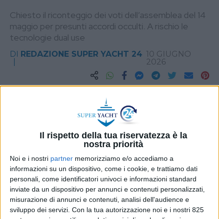
Chiesto il riconteggio dei voti dell’assemblea del 14
maggio per presunti accordi occulti. A rischio le
tecnologie dual use
DI
REDAZIONE SUPER YACHT 24
10 GIUGNO
2026
STAMPA
Il rispetto della tua riservatezza è la
nostra priorità
Noi e i nostri
partner
memorizziamo e/o accediamo a
informazioni su un dispositivo, come i cookie, e trattiamo dati
personali, come identificatori univoci e informazioni standard
inviate da un dispositivo per annunci e contenuti personalizzati,
misurazione di annunci e contenuti, analisi dell'audience e
sviluppo dei servizi.
Con la tua autorizzazione noi e i nostri 825