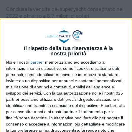
Conclusa la vendita del superyacht consegnato nel
2022 e offerto a 8,7 milioni di dollari
DI
REDAZIONE SUPER YACHT 24
10 GIUGNO
2026
STAMPA
Il rispetto della tua riservatezza è la
nostra priorità
Noi e i nostri
partner
memorizziamo e/o accediamo a
informazioni su un dispositivo, come i cookie, e trattiamo dati
personali, come identificatori univoci e informazioni standard
inviate da un dispositivo per annunci e contenuti personalizzati,
misurazione di annunci e contenuti, analisi dell'audience e
sviluppo dei servizi.
Con la tua autorizzazione noi e i nostri 825
partner possiamo utilizzare dati precisi di geolocalizzazione e
identificazione tramite la scansione del dispositivo. Puoi fare clic
per consentire a noi e ai nostri partner il trattamento per le
finalità sopra descritte. In alternativa puoi fare clic per negare il
consenso o accedere a informazioni più dettagliate e modificare
le tue preferenze prima di acconsentire.
Si rende noto che