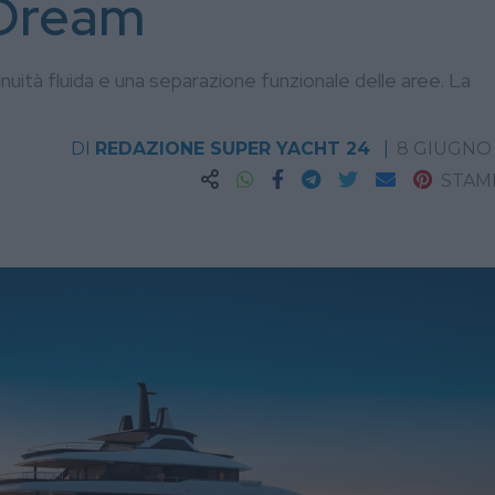
 Dream
nuità fluida e una separazione funzionale delle aree. La
DI
REDAZIONE SUPER YACHT 24
8 GIUGNO
STAM