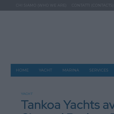
CHI SIAMO (WHO WE ARE)
CONTATTI (CONTACTS)
HOME
YACHT
MARINA
SERVICES
YACHT
Tankoa Yachts av