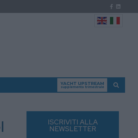
YACHT UPSTREAM
supplemento trimestrale
l
ISCRIVITI ALLA
NEWSLETTER