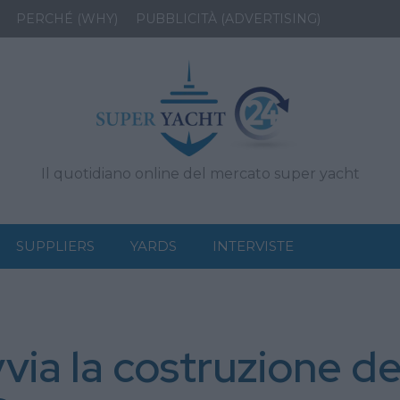
PERCHÉ (WHY)
PUBBLICITÀ (ADVERTISING)
Il quotidiano online del mercato super yacht
SUPPLIERS
YARDS
INTERVISTE
via la costruzione de