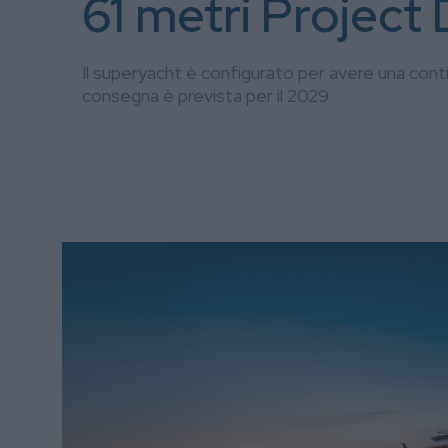
61 metri Project
Il superyacht è configurato per avere una conti
consegna è prevista per il 2029