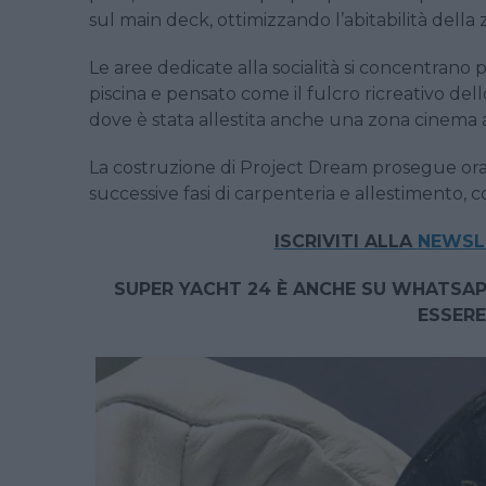
sul main deck, ottimizzando l’abitabilità della
Le aree dedicate alla socialità si concentran
piscina e pensato come il fulcro ricreativo del
dove è stata allestita anche una zona cinema al
La costruzione di Project Dream prosegue ora 
successive fasi di carpenteria e allestimento, 
ISCRIVITI ALLA
NEWSLE
SUPER YACHT 24 È ANCHE SU WHATSAP
ESSERE