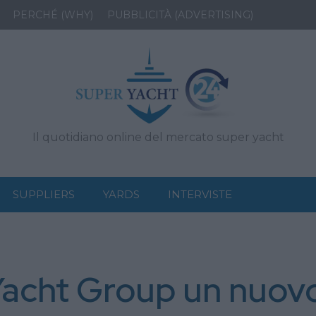
PERCHÉ (WHY)
PUBBLICITÀ (ADVERTISING)
Il quotidiano online del mercato super yacht
SUPPLIERS
YARDS
INTERVISTE
Yacht Group un nuov