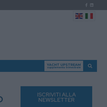
YACHT UPSTREAM
supplemento trimestrale
o
ISCRIVITI ALLA
NEWSLETTER