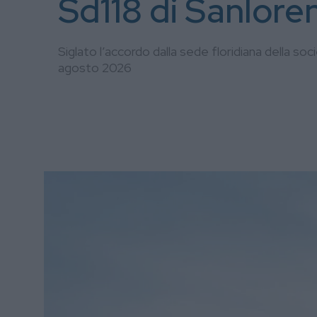
Sd118 di Sanlore
Siglato l’accordo dalla sede floridiana della s
agosto 2026