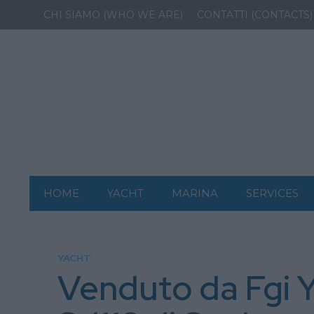
CHI SIAMO (WHO WE ARE)
CONTATTI (CONTACTS)
HOME
YACHT
MARINA
SERVICES
YACHT
Venduto da Fgi 