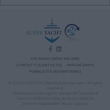
CHI SIAMO (WHO WE ARE)
CONTATTI (CONTACTS)
PERCHÉ (WHY)
PUBBLICITÀ (ADVERTISING)
© SUPER YACHT 24 (Riproduzione riservata – All rights
reserved)
Testata iscritta nel registro stampa del Tribunale di
Genova n.608/2020 edita da Alocin Media Srl
Direttore responsabile: Nicola Capuzzo