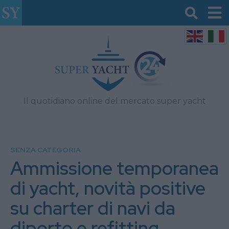
Il quotidiano online del mercato super yacht
SENZA CATEGORIA
Ammissione temporanea
di yacht, novità positive
su charter di navi da
diporto e refitting