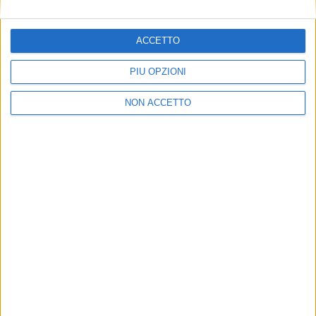
ACCETTO
PIÙ OPZIONI
NON ACCETTO