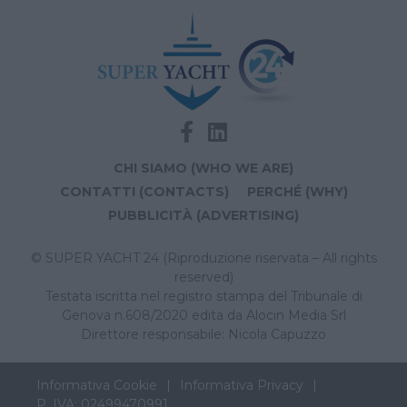
CHI SIAMO (WHO WE ARE)
CONTATTI (CONTACTS)
PERCHÉ (WHY)
PUBBLICITÀ (ADVERTISING)
© SUPER YACHT 24 (Riproduzione riservata – All rights
reserved)
Testata iscritta nel registro stampa del Tribunale di
Genova n.608/2020 edita da Alocin Media Srl
Direttore responsabile: Nicola Capuzzo
Informativa Cookie
Informativa Privacy
P. IVA: 02499470991