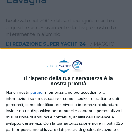
Realizzato nel 2003 dal cantiere ligure, marchio
acquisito successivamente da Tisg, è costruito
interamente in alluminio
DI
REDAZIONE SUPER YACHT 24
7 MAGGIO
2026
STAMPA
Il rispetto della tua riservatezza è la
nostra priorità
Noi e i nostri
partner
memorizziamo e/o accediamo a
informazioni su un dispositivo, come i cookie, e trattiamo dati
personali, come identificatori univoci e informazioni standard
inviate da un dispositivo per annunci e contenuti personalizzati,
misurazione di annunci e contenuti, analisi dell'audience e
sviluppo dei servizi.
Con la tua autorizzazione noi e i nostri 825
partner possiamo utilizzare dati precisi di geolocalizzazione e