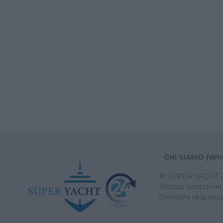
CHI SIAMO (WH
© SUPER YACHT 24 (
Testata iscritta n
Direttore responsa