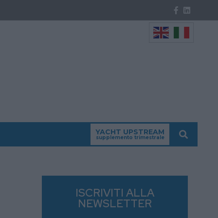
YACHT UPSTREAM
supplemento trimestrale
ISCRIVITI ALLA
NEWSLETTER