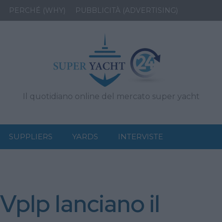
PERCHÉ (WHY)
PUBBLICITÀ (ADVERTISING)
Il quotidiano online del mercato super yacht
SUPPLIERS
YARDS
INTERVISTE
Vplp lanciano il