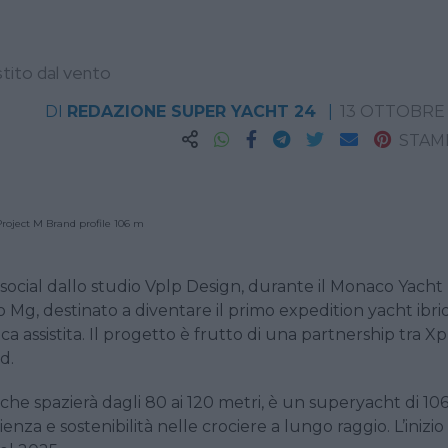
stito dal vento
DI
REDAZIONE SUPER YACHT 24
13 OTTOBRE
STAM
ocial dallo studio Vplp Design, durante il Monaco Yacht
o Mg, destinato a diventare il primo expedition yacht ibri
a assistita. Il progetto è frutto di una partnership tra Xp
d.
che spazierà dagli 80 ai 120 metri, è un superyacht di 10
ienza e sostenibilità nelle crociere a lungo raggio. L’inizio