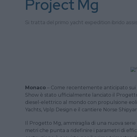
Project Mg
Si tratta del primo yacht expedition ibrido assi
Monaco
– Come recentemente anticipato sui s
Show è stato ufficialmente lanciato il Progett
diesel-elettrico al mondo con propulsione eolic
Yachts, Vplp Design e il cantiere Norse Shipyar
Il Progetto Mg, ammiraglia di una nuova serie 
metri che punta a ridefinire i parametri di effic