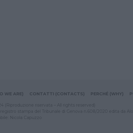
O WE ARE)
CONTATTI (CONTACTS)
PERCHÉ (WHY)
P
Riproduzione riservata – All rights reserved)
el registro stampa del Tribunale di Genova n.608/2020 edita da Alo
bile: Nicola Capuzzo